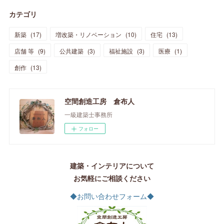
カテゴリ
新築
(
17
)
増改築・リノベーション
(
10
)
住宅
(
13
)
店舗 等
(
9
)
公共建築
(
3
)
福祉施設
(
3
)
医療
(
1
)
創作
(
13
)
空間創造工房 倉布人
一級建築士事務所
フォロー
建築・インテリアについて
お気軽にご相談ください
◆お問い合わせフォーム◆