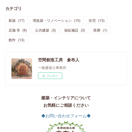
カテゴリ
新築
(
17
)
増改築・リノベーション
(
10
)
住宅
(
13
)
店舗 等
(
9
)
公共建築
(
3
)
福祉施設
(
3
)
医療
(
1
)
創作
(
13
)
空間創造工房 倉布人
一級建築士事務所
フォロー
建築・インテリアについて
お気軽にご相談ください
◆お問い合わせフォーム◆