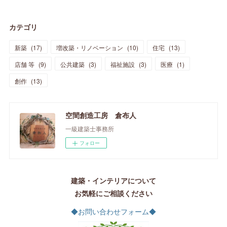
カテゴリ
新築
(
17
)
増改築・リノベーション
(
10
)
住宅
(
13
)
店舗 等
(
9
)
公共建築
(
3
)
福祉施設
(
3
)
医療
(
1
)
創作
(
13
)
空間創造工房 倉布人
一級建築士事務所
フォロー
建築・インテリアについて
お気軽にご相談ください
◆お問い合わせフォーム◆