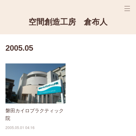
空間創造工房 倉布人
2005
.
05
磐田カイロプラクティック
院
2005.05.01 04:16