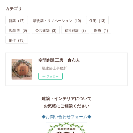
カテゴリ
新築
(
17
)
増改築・リノベーション
(
10
)
住宅
(
13
)
店舗 等
(
9
)
公共建築
(
3
)
福祉施設
(
3
)
医療
(
1
)
創作
(
13
)
空間創造工房 倉布人
一級建築士事務所
フォロー
建築・インテリアについて
お気軽にご相談ください
◆お問い合わせフォーム◆