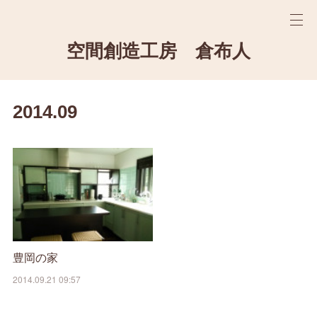
空間創造工房 倉布人
2014
.
09
豊岡の家
2014.09.21 09:57