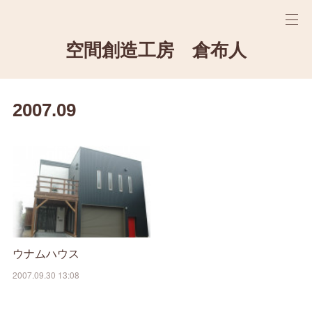
空間創造工房 倉布人
2007
.
09
ウナムハウス
2007.09.30 13:08