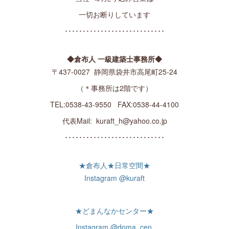
一切お断りしています
････････････････････････････
◆倉布人 一級建築士事務所◆
〒437-0027 静岡県袋井市高尾町25-24
（＊事務所は2階です）
TEL:0538-43-9550 FAX:0538-44-4100
代表Mail: kuraft_h@yahoo.co.jp
････････････････････････････
★倉布人★日常空間★
Instagram @kuraft
★どまんなかセンター★
Instagram @doma_cen