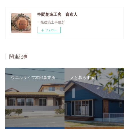
空間創造工房 倉布人
一級建築士事務所
フォロー
関連記事
ウエルライフ本部事業所
犬と暮らす家