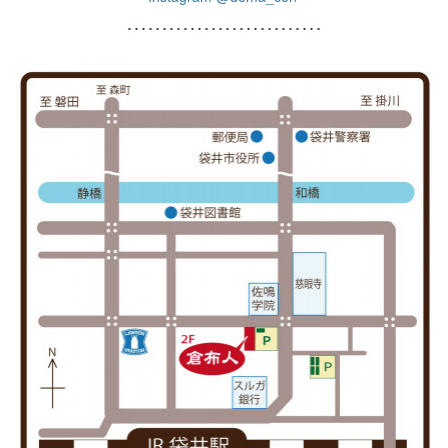
････････････････････････････