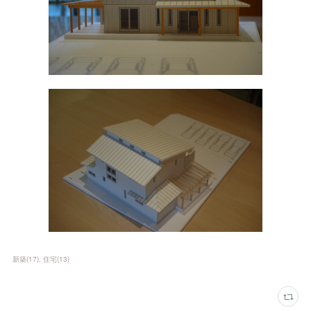
新築
(
17
)
住宅
(
13
)