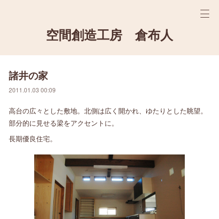
空間創造工房 倉布人
諸井の家
2011.01.03 00:09
高台の広々とした敷地。北側は広く開かれ、ゆたりとした眺望。
部分的に見せる梁をアクセントに。
長期優良住宅。