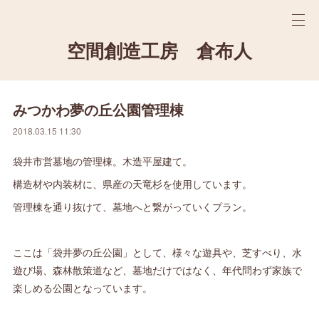
空間創造工房 倉布人
みつかわ夢の丘公園管理棟
2018.03.15 11:30
袋井市営墓地の管理棟。木造平屋建て。
構造材や内装材に、県産の天竜杉を使用しています。
管理棟を通り抜けて、墓地へと繋がっていくプラン。
ここは「袋井夢の丘公園」として、様々な遊具や、芝すべり、水
遊び場、森林散策道など、墓地だけではなく、年代問わず家族で
楽しめる公園となっています。