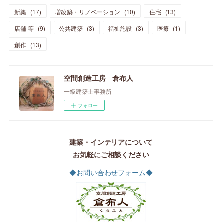
新築
(
17
)
増改築・リノベーション
(
10
)
住宅
(
13
)
店舗 等
(
9
)
公共建築
(
3
)
福祉施設
(
3
)
医療
(
1
)
創作
(
13
)
空間創造工房 倉布人
一級建築士事務所
フォロー
建築・インテリアについて
お気軽にご相談ください
◆お問い合わせフォーム◆