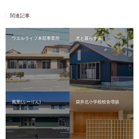
関連記事
ウエルライフ本部事業所
犬と暮らす家
風里(ふーりん)
袋井北小学校校舎増築