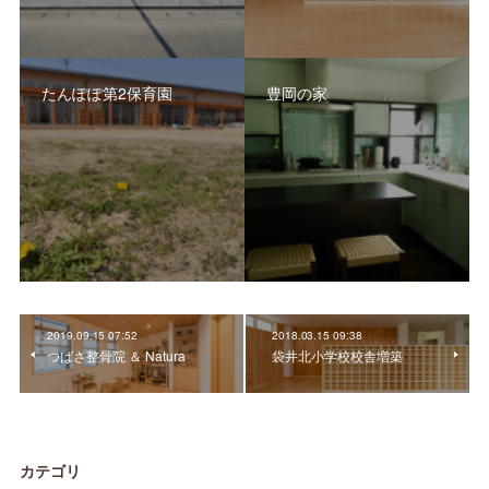
たんぽぽ第2保育園
豊岡の家
2019.09.15 07:52
2018.03.15 09:38
つばさ整骨院 ＆ Natura
袋井北小学校校舎増築
カテゴリ