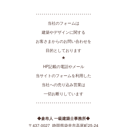
････････････････････････････
当社のフォームは
建築やデザインに関する
お客さまからのお問い合わせを
目的としております
★
HP記載の電話やメール
当サイトのフォームを利用した
当社への売り込み営業は
一切お断りしています
････････････････････････････
◆倉布人 一級建築士事務所◆
〒437-0027 静岡県袋井市高尾町25-24